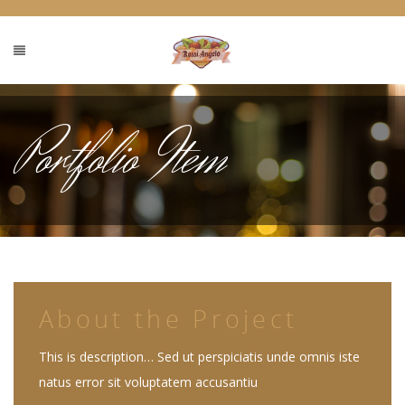
Portfolio Item
About the Project
This is description… Sed ut perspiciatis unde omnis iste
natus error sit voluptatem accusantiu