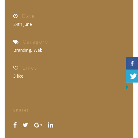
Date
24th June
Category
Branding
,
Web
Likes
3
like
Shares