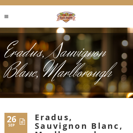
Eradus, Sauvignon
Blanc, Marlborough
Eradus,
26
Sauvignon Blanc,
SEP