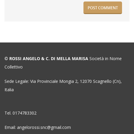
©
ROSSI ANGELO & C. DI MELLA MARISA
Società in Nome
Collettivo
Sede Legale: Via Provinciale Mongia 2, 12070 Scagnello (Cn),
Italia
Tel. 0174783302
Email: angelorossi.snc@gmail.com