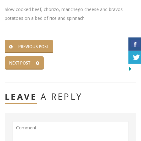
Slow cooked beef, chorizo, manchego cheese and bravos
potatoes on a bed of rice and spinnach
PREVIOUS POST
NEXT POST
LEAVE
A REPLY