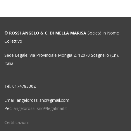
©
ROSSI ANGELO & C. DI MELLA MARISA
Società in Nome
Collettivo
Sede Legale: Via Provinciale Mongia 2, 12070 Scagnello (Cn),
Italia
Tel. 0174783302
Email: angelorossi.snc@gmail.com
Pec:
angelorossi-snc@legalmail.it
Certificazioni